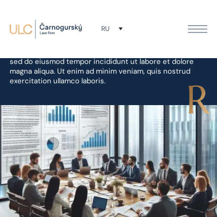
Видео новости
RU
Lorem ipsum dolor sit amet, consectetur adipiscing elit,
sed do eiusmod tempor incididunt ut labore et dolore
magna aliqua. Ut enim ad minim veniam, quis nostrud
exercitation ullamco laboris.