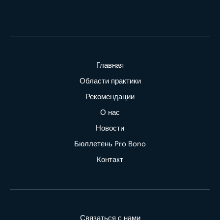
Главная
Области практики
Рекомендации
О нас
Новости
Бюллетень Pro Bono
Контакт
Связаться с нами