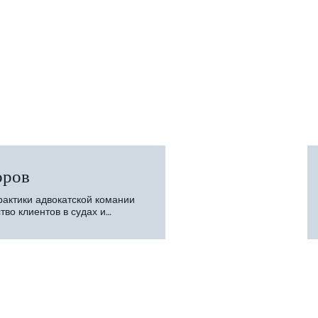
ULC PRO BONO 4/2020
ULC PRO BONO 3/2020
ULC PRO BONO 1/2020
ULC PRO BONO 6/2017
ULC PRO BONO 4/2017
ULC PRO BONO 3/2017
оров
ULC PRO BONO 4/2016
актики адвокатской комании
ULC PRO BONO 3/2016
тво клиентов в судах и
м, связанным с их
ULC PRO BONO 2/2016
стью.
ULC PRO BONO 1/2016
ULC PRO BONO 12/2015
ULC PRO BONO 11/2015