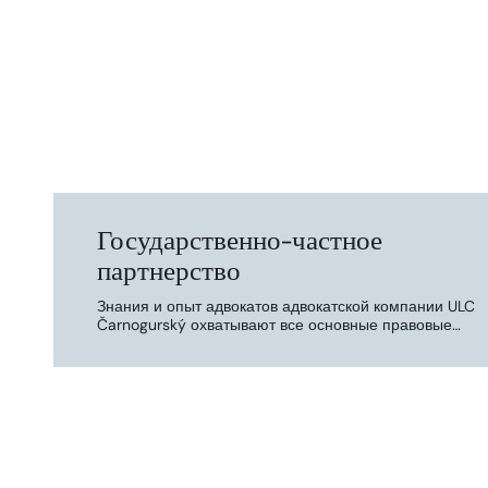
Государственно-частное
партнерство
Знания и опыт адвокатов адвокатской компании ULC
Čarnogurský охватывают все основные правовые
области