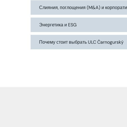
Слияния, поглощения (M&A) и корпорат
Энергетика и ESG
Почему стоит выбрать ULC Čarnogurský