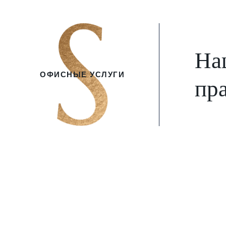
На
ОФИСНЫЕ УСЛУГИ
пра