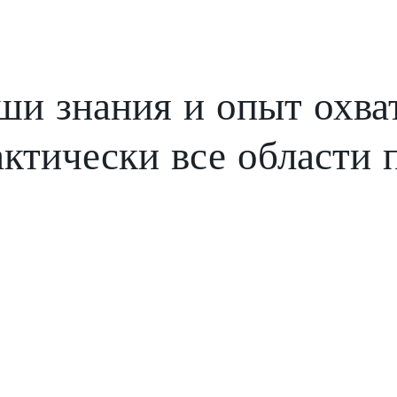
ши знания и опыт охва
ктически все области п