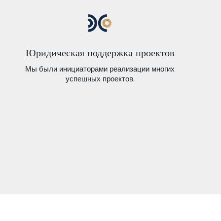
ULC PRO BONO 10/2022
ULC PRO BONO 9/2022
ULC PRO BONO 8/2022
Юридическая поддержка проектов
ULC PRO BONO 7/2022
Мы были инициаторами реализации многих
успешных проектов.
ULC PRO BONO 6/2022
ULC PRO BONO 4/2022
ULC PRO BONO 3/2022
ULC PRO BONO 2/2022
ULC PRO BONO 1/2022
ULC PRO BONO 12/2021
ULC PRO BONO 11/2021
ULC PRO BONO 10/2021