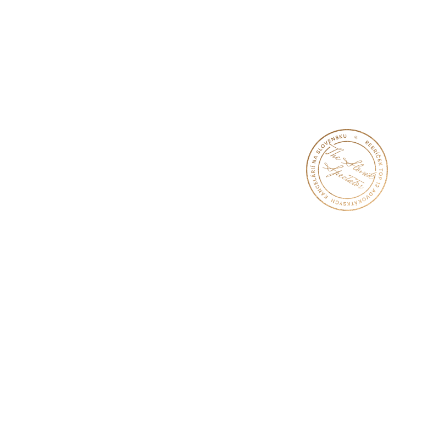
которые сочетают в себе высший уровень 
честности.
УЗНАТЬ БОЛЬШЕ