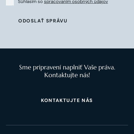
Súhlasím so
spracovaním osobných údajov
ULC PRO BONO 10/2007
ULC PRO BONO 9/2007
ODOSLAŤ SPRÁVU
ULC PRO BONO 8/2007
ULC PRO BONO 7/2007
ULC PRO BONO 6/2007
ULC PRO BONO 5/2007
Sme pripravení naplniť Vaše práva.
ULC PRO BONO 4/2007
Kontaktujte nás!
ULC PRO BONO 3/2007
ULC PRO BONO 2/2007
KONTAKTUJTE NÁS
ULC PRO BONO 1/2007
ULC PRO BONO 12/2006
ULC PRO BONO 11/2006