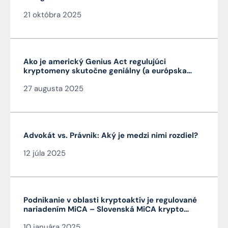
ULC PRO BONO 9/2010
21 októbra 2025
ULC PRO BONO 8/2010
ULC PRO BONO 7/2010
Ako je americký Genius Act regulujúci
kryptomeny skutočne geniálny (a európska
ULC PRO BONO 6/2010
MiCA nie je)
27 augusta 2025
ULC PRO BONO 5/2010
ULC PRO BONO 4/2010
ULC PRO BONO 3/2010
Advokát vs. Právnik: Aký je medzi nimi rozdiel?
ULC PRO BONO 2/2010
12 júla 2025
ULC PRO BONO 1/2010
ULC PRO BONO 12/2009
Podnikanie v oblasti kryptoaktív je regulované
ULC PRO BONO 11/2009
nariadením MiCA – Slovenská MiCA krypto
licencia je veľmi výhodná a platí v celej EÚ
10 januára 2025
ULC PRO BONO 10/2009