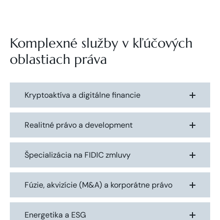
ULC PRO BONO 08/2023
ULC PRO BONO 07/2023
Komplexné služby v kľúčových
ULC PRO BONO 06/2023
oblastiach práva
ULC PRO BONO 05/2023
ULC PRO BONO 04/2023
Kryptoaktíva a digitálne financie
ULC PRO BONO 03/2023
Realitné právo a development
ULC PRO BONO 02/2023
ULC PRO BONO 12/2022
Špecializácia na FIDIC zmluvy
ULC PRO BONO 11/2022
ULC PRO BONO 10/2022
Fúzie, akvizície (M&A) a korporátne právo
ULC PRO BONO 9/2022
Energetika a ESG