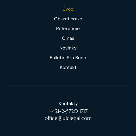
ULC PRO BONO 10/2006
Úvod
ULC PRO BONO 9/2006
Oblasti praxe
Referencie
ULC PRO BONO 8/2006
O nás
ULC PRO BONO 7/2006
Novinky
ULC PRO BONO 6/2006
Bulletin Pro Bono
ULC PRO BONO 5/2006
Kontakt
ULC PRO BONO 4/2006
ULC PRO BONO 3/2006
ULC PRO BONO 2/2006
Kontakty
ULC PRO BONO 1/2006
+421-2-5720 1717
office@ulclegal.com
ULC PRO BONO 12/2005
ULC PRO BONO 11/2005