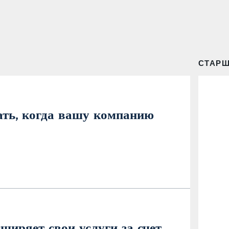
СТАР
лать, когда вашу компанию
ширяет свои услуги за счет