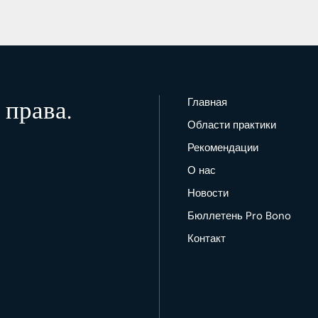
права.
Главная
Области практики
Рекомендации
О нас
Новости
Бюллетень Pro Bono
Контакт