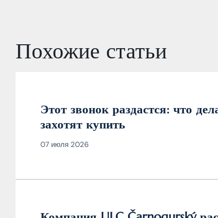
Похожие статьи
Этот звонок раздастся: что де
захотят купить
07 июля 2026
Компания ULC Čarnogurský рас