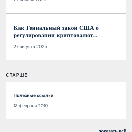
менеджера по кибербезопасности
Как Гениальный закон США о
регулировании криптовалют
действительно гениален (а MiCA —
27 августа 2025
нет)
СТАРШЕ
Полезные ссылки
13 февраля 2019
показать всё