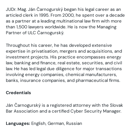
JUDr. Mag. Ján Čarnogurský began his legal career as an
articled clerk in 1995. From 2000, he spent over a decade
as a partner at a leading multinational law firm with more
than 1,500 lawyers worldwide. He is now the Managing
Partner of ULC Čarnogurský.
Throughout his career, he has developed extensive
expertise in privatisation, mergers and acquisitions, and
investment projects. His practice encompasses energy
law, banking and finance, real estate, securities, and civil
law. He has led legal due diligence for major transactions
involving energy companies, chemical manufacturers,
banks, insurance companies, and pharmaceutical firms.
Credentials
Ján Čarnogurský is a registered attorney with the Slovak
Bar Association and a certified Cyber Security Manager.
Languages:
English, German, Russian