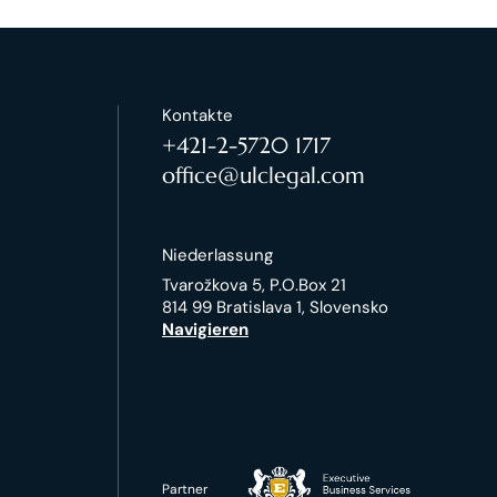
Kontakte
+421-2-5720 1717
office@ulclegal.com
Niederlassung
Tvarožkova 5, P.O.Box 21
814 99 Bratislava 1, Slovensko
Navigieren
Partner