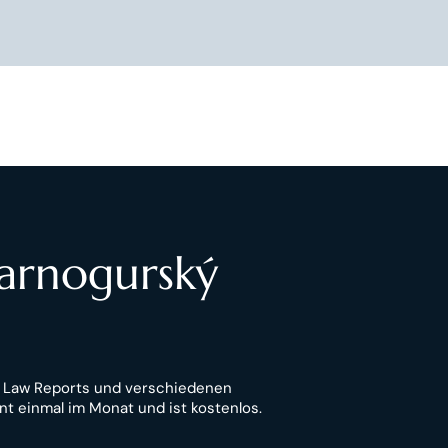
Čarnogurský
n Law Reports und verschiedenen
nt einmal im Monat und ist kostenlos.