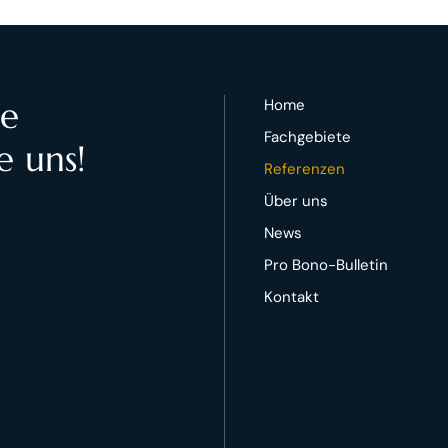
te
Home
Fachgebiete
e uns!
Referenzen
Über uns
News
Pro Bono-Bulletin
Kontakt