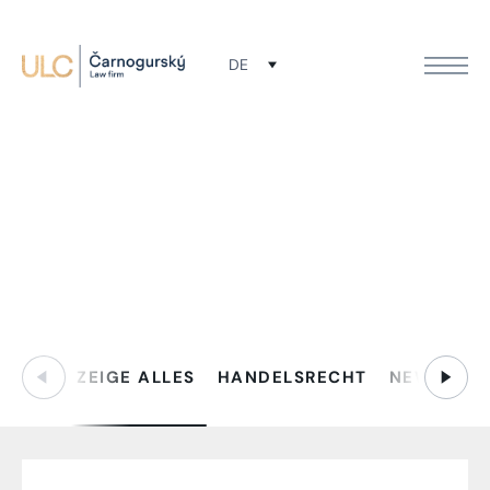
DE
News
Filtrovať:
ZEIGE ALLES
HANDELSRECHT
NEWS
PR