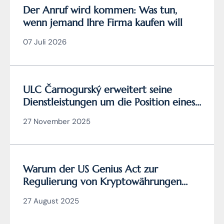
Der Anruf wird kommen: Was tun,
wenn jemand Ihre Firma kaufen will
07 Juli 2026
ULC Čarnogurský erweitert seine
Dienstleistungen um die Position eines
zertifizierten
27 November 2025
Cybersicherheitsmanagers
Warum der US Genius Act zur
Regulierung von Kryptowährungen
wirklich genial ist (und die EU
27 August 2025
Verordnung MiCA nicht)