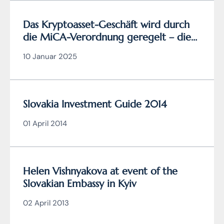
Das Kryptoasset-Geschäft wird durch
die MiCA-Verordnung geregelt – die
slowakische MiCA-Krypto-Lizenz ist
10 Januar 2025
sehr vorteilhaft und in der gesamten
EU gültig
Slovakia Investment Guide 2014
01 April 2014
Helen Vishnyakova at event of the
Slovakian Embassy in Kyiv
02 April 2013