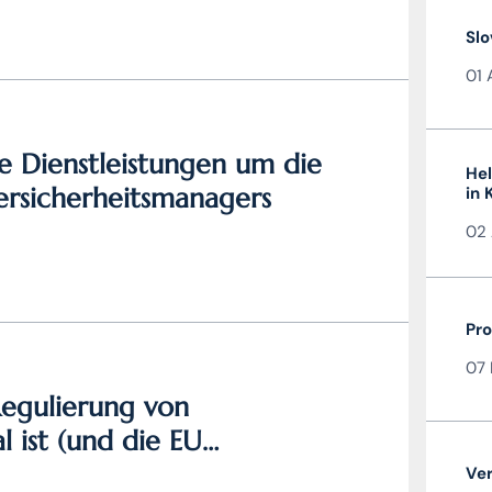
Slo
01 
e Dienstleistungen um die
Hel
bersicherheitsmanagers
in 
02 
Pro
07 
egulierung von
 ist (und die EU
Ver