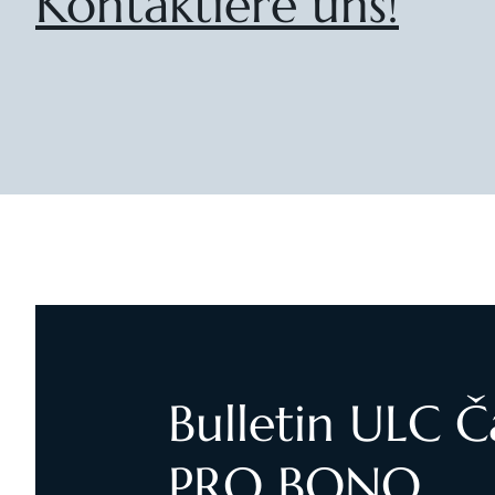
Kontaktiere uns!
Bulletin ULC 
PRO BONO