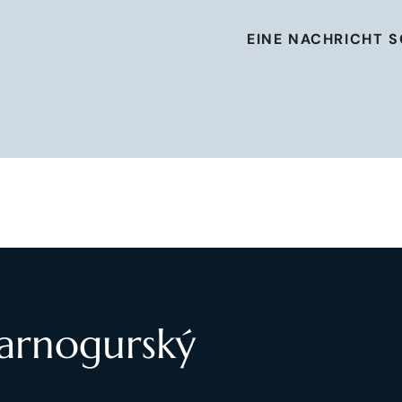
EINE NACHRICHT 
Čarnogurský