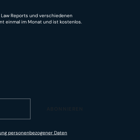
n Law Reports und verschiedenen
nt einmal im Monat und ist kostenlos.
ABONNIEREN
tung personenbezogener Daten