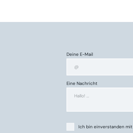
Deine E-Mail
Eine Nachricht
Ich bin einverstanden mi