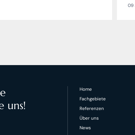
09 
te
Home
Fachgebiete
e uns!
Referenzen
Über uns
News