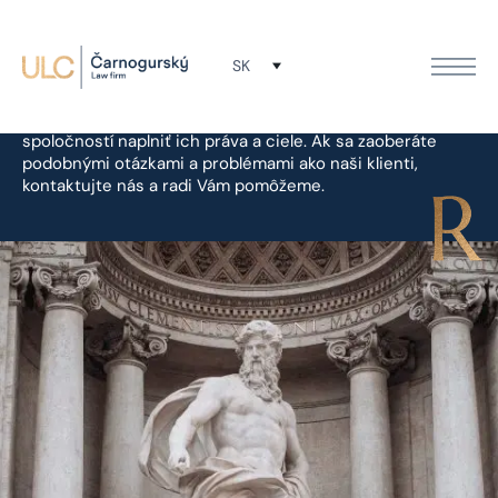
Referencie
SK
Počas svojej existencie sme pomohli stovkám
spoločností naplniť ich práva a ciele. Ak sa zaoberáte
podobnými otázkami a problémami ako naši klienti,
kontaktujte nás a radi Vám pomôžeme.