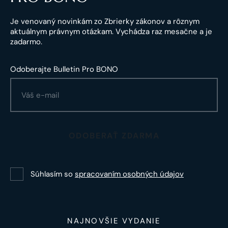
Je venovaný novinkám zo Zbrierky zákonov a rôznym
aktuálnym právnym otázkam. Vychádza raz mesačne a je
zadarmo.
Odoberajte Bulletin Pro BONO
ODOBERAŤ ZDARMA
Súhlasím so
spracovaním osobných údajov
NAJNOVŠIE VYDANIE