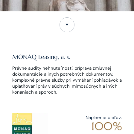
MONAQ Leasing, a. s.
Právne audity nehnuteľností, príprava zmluvnej
dokumentácie a iných potrebných dokumentov,
komplexné právne služby pri vymáhaní pohľadávok a
uplatňovaní práv v súdnych, mimosúdnych a iných
konaniach a sporoch.
Naplnenie cieľov: