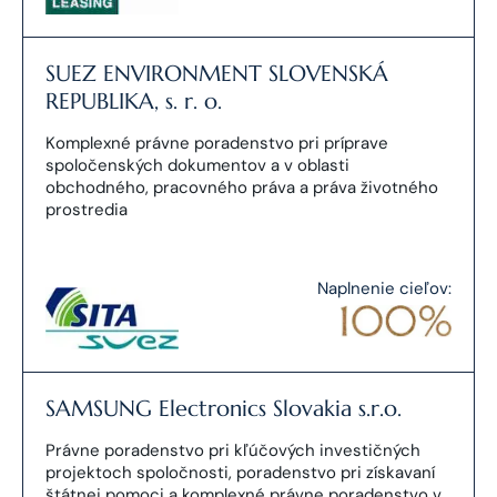
SUEZ ENVIRONMENT SLOVENSKÁ
REPUBLIKA, s. r. o.
Komplexné právne poradenstvo pri príprave
spoločenských dokumentov a v oblasti
obchodného, pracovného práva a práva životného
prostredia
Naplnenie cieľov:
SAMSUNG Electronics Slovakia s.r.o.
Právne poradenstvo pri kľúčových investičných
projektoch spoločnosti, poradenstvo pri získavaní
štátnej pomoci a komplexné právne poradenstvo v