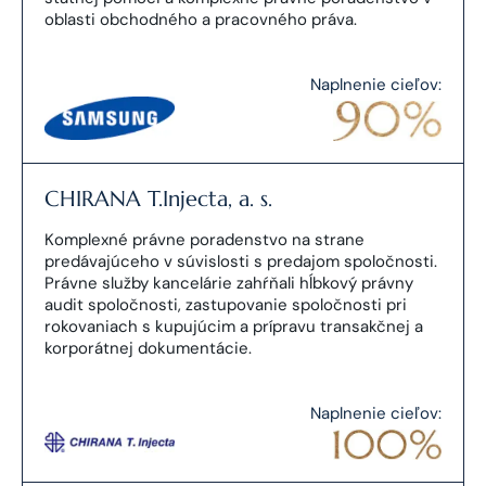
oblasti obchodného a pracovného práva.
Naplnenie cieľov:
CHIRANA T.Injecta, a. s.
Komplexné právne poradenstvo na strane
predávajúceho v súvislosti s predajom spoločnosti.
Právne služby kancelárie zahŕňali hĺbkový právny
audit spoločnosti, zastupovanie spoločnosti pri
rokovaniach s kupujúcim a prípravu transakčnej a
korporátnej dokumentácie.
Naplnenie cieľov: