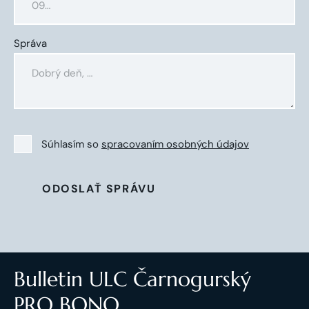
Správa
Súhlasím so
spracovaním osobných údajov
ODOSLAŤ SPRÁVU
Bulletin ULC Čarnogurský
PRO BONO