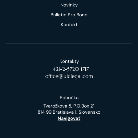
Novinky
Bulletin Pro Bono
Kontakt
Kontakty
+421-2-5720 1717
office@ulclegal.com
Pobočka
Tvarožkova 5, P.O.Box 21
814 99 Bratislava 1, Slovensko
Navigovať