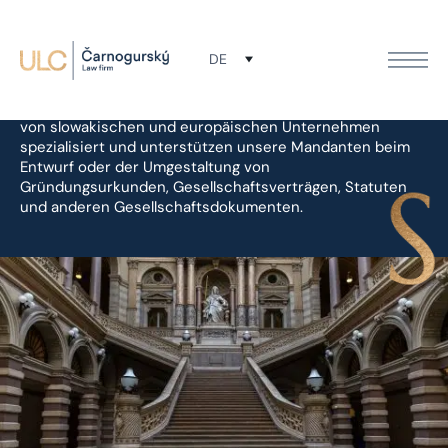
Gesellschaftsrecht
DE
Wir haben uns bei ULC Čarnogurský auf die Gründung
von slowakischen und europäischen Unternehmen
spezialisiert und unterstützen unsere Mandanten beim
Entwurf oder der Umgestaltung von
Gründungsurkunden, Gesellschaftsverträgen, Statuten
und anderen Gesellschaftsdokumenten.