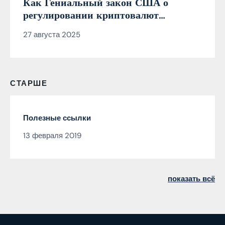
Как Гениальный закон США о
регулировании криптовалют
действительно гениален (а MiCA —
27 августа 2025
нет)
СТАРШЕ
Полезные ссылки
13 февраля 2019
показать всё