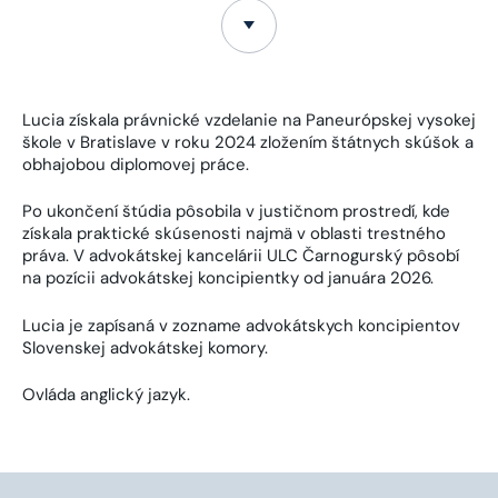
Lucia získala právnické vzdelanie na Paneurópskej vysokej
škole v Bratislave v roku 2024 zložením štátnych skúšok a
obhajobou diplomovej práce.
Po ukončení štúdia pôsobila v justičnom prostredí, kde
získala praktické skúsenosti najmä v oblasti trestného
práva. V advokátskej kancelárii ULC Čarnogurský pôsobí
na pozícii advokátskej koncipientky od januára 2026.
Lucia je zapísaná v zozname advokátskych koncipientov
Slovenskej advokátskej komory.
Ovláda anglický jazyk.