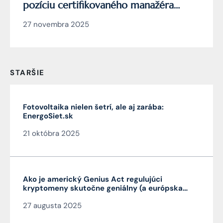
pozíciu certifikovaného manažéra
kybernetickej bezpečnosti
27 novembra 2025
STARŠIE
Fotovoltaika nielen šetrí, ale aj zarába:
EnergoSiet.sk
21 októbra 2025
Ako je americký Genius Act regulujúci
kryptomeny skutočne geniálny (a európska
MiCA nie je)
27 augusta 2025