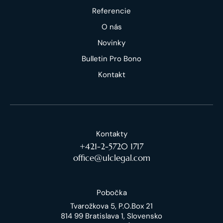
Referencie
O nás
Novinky
Bulletin Pro Bono
Kontakt
Kontakty
+421-2-5720 1717
office@ulclegal.com
Pobočka
Tvarožkova 5, P.O.Box 21
814 99 Bratislava 1, Slovensko