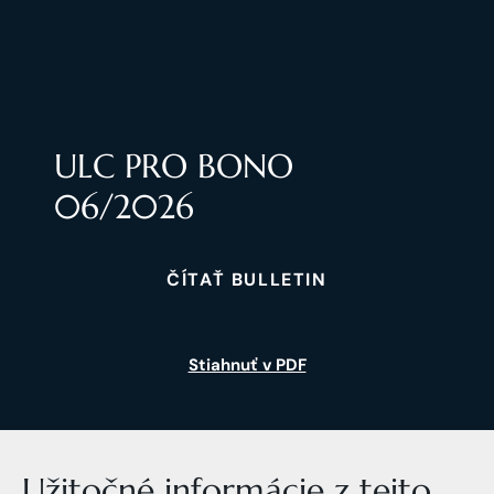
ULC PRO BONO
06/2026
ČÍTAŤ BULLETIN
Stiahnuť v PDF
Užitočné informácie z tejto