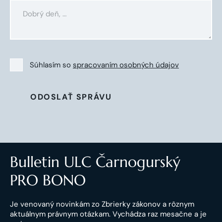
Súhlasím so
spracovaním osobných údajov
ODOSLAŤ SPRÁVU
Bulletin ULC Čarnogurský
PRO BONO
Je venovaný novinkám zo Zbrierky zákonov a rôznym
aktuálnym právnym otázkam. Vychádza raz mesačne a je