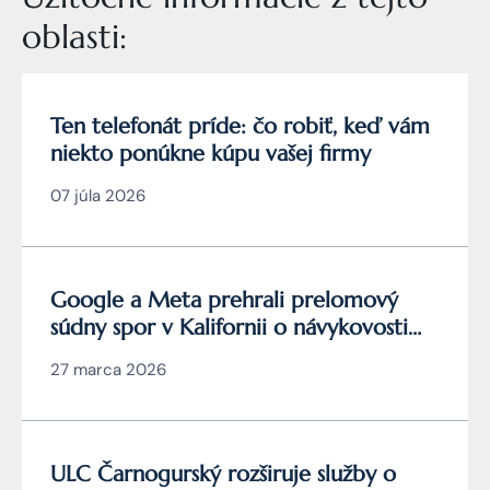
oblasti:
Ten telefonát príde: čo robiť, keď vám
niekto ponúkne kúpu vašej firmy
07 júla 2026
Google a Meta prehrali prelomový
súdny spor v Kalifornii o návykovosti
YouTube a Instagramu
27 marca 2026
ULC Čarnogurský rozširuje služby o