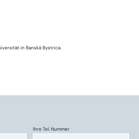
versität in Banská Bystrica.
Ihre Tel. Nummer