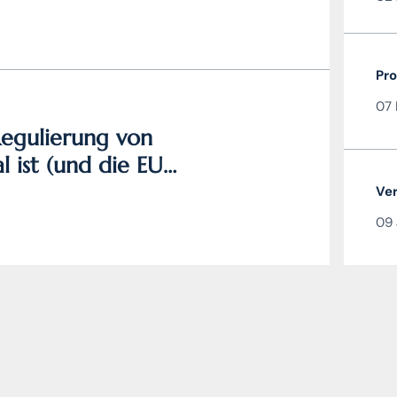
Pro
07 
egulierung von
 ist (und die EU
Ver
09 