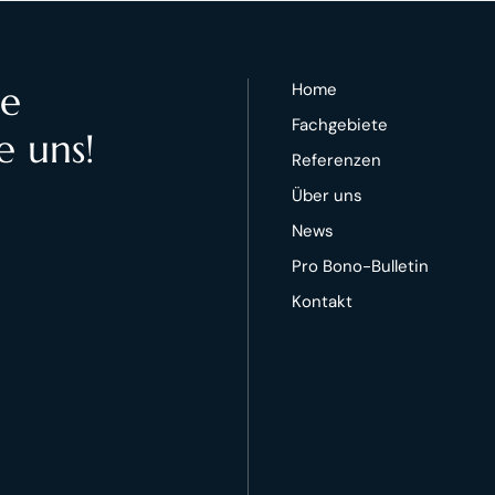
te
Home
Fachgebiete
e uns!
Referenzen
Über uns
News
Pro Bono-Bulletin
Kontakt