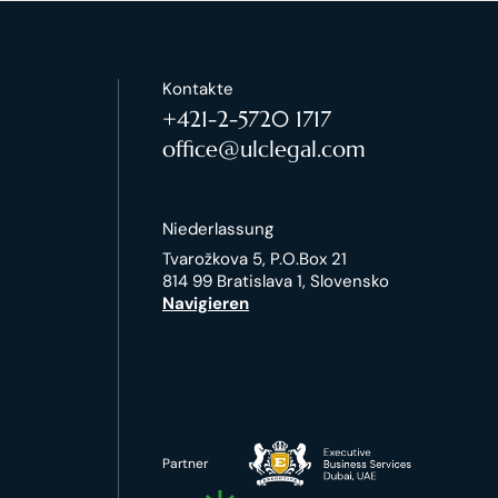
Kontakte
+421-2-5720 1717
office@ulclegal.com
Niederlassung
Tvarožkova 5, P.O.Box 21
814 99 Bratislava 1, Slovensko
Navigieren
Partner