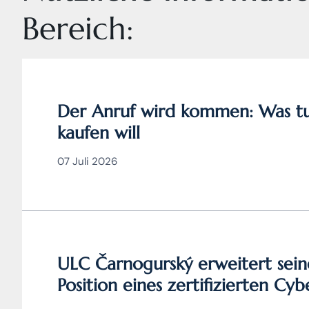
Bereich:
Der Anruf wird kommen: Was tu
kaufen will
07 Juli 2026
ULC Čarnogurský erweitert sein
Position eines zertifizierten Cy