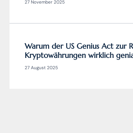
27 November 2025
Warum der US Genius Act zur R
Kryptowährungen wirklich genial
Verordnung MiCA nicht)
27 August 2025