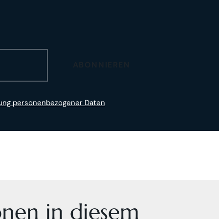
ABONNIEREN
tung personenbezogener Daten
onen in diesem