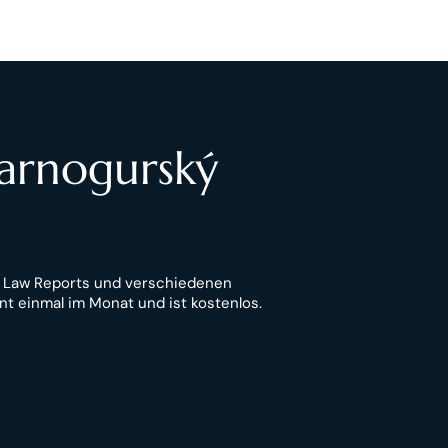
Čarnogurský
n Law Reports und verschiedenen
nt einmal im Monat und ist kostenlos.