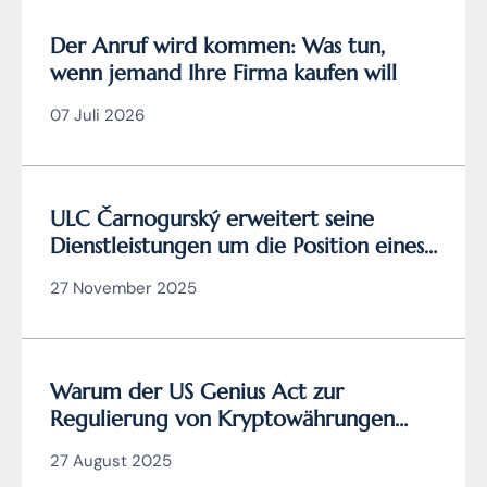
Der Anruf wird kommen: Was tun,
wenn jemand Ihre Firma kaufen will
07 Juli 2026
ULC Čarnogurský erweitert seine
Dienstleistungen um die Position eines
zertifizierten
27 November 2025
Cybersicherheitsmanagers
Warum der US Genius Act zur
Regulierung von Kryptowährungen
wirklich genial ist (und die EU
27 August 2025
Verordnung MiCA nicht)