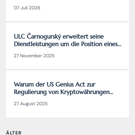
07 Juli 2026
ULC Čarnogurský erweitert seine
Dienstleistungen um die Position eines
zertifizierten
27 November 2025
Cybersicherheitsmanagers
Warum der US Genius Act zur
Regulierung von Kryptowährungen
wirklich genial ist (und die EU
27 August 2025
Verordnung MiCA nicht)
ÄLTER