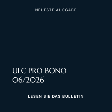
NEUESTE AUSGABE
ULC PRO BONO
06/2026
LESEN SIE DAS BULLETIN