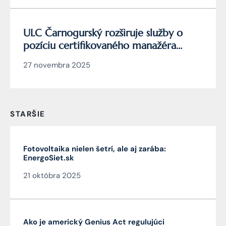
ULC Čarnogurský rozširuje služby o
pozíciu certifikovaného manažéra
kybernetickej bezpečnosti
27 novembra 2025
STARŠIE
Fotovoltaika nielen šetrí, ale aj zarába:
EnergoSiet.sk
21 októbra 2025
Ako je americký Genius Act regulujúci