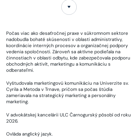
Počas viac ako desaťročnej praxe v súkromnom sektore
nadobudla bohaté skúsenosti v oblasti administratívy,
koordinácie interných procesov a organizačnej podpory
vedenia spoločnosti. Zároveň sa aktívne podieľala na
činnostiach v oblasti odbytu, kde zabezpečovala podporu
obchodných aktivít, marketingu a komunikáciu s
odberateľmi.
Vyštudovala marketingovú komunikáciu na Univerzite sv.
Cyrila a Metoda v Trnave, pričom sa počas štúdia
zameriavala na strategický marketing a personálny
marketing.
V advokátskej kancelárii ULC Čarnogurský pôsobí od roku
2026.
Ovláda anglický jazyk.