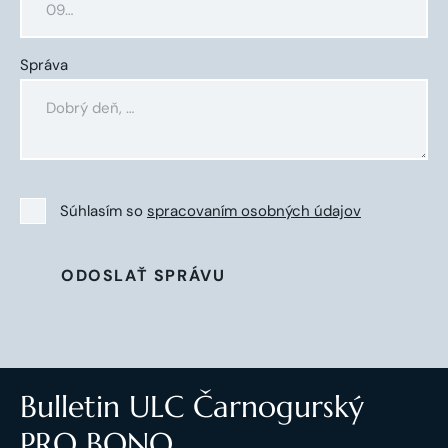
Správa
Súhlasím so
spracovaním osobných údajov
ODOSLAŤ SPRÁVU
Bulletin ULC Čarnogurský
PRO BONO