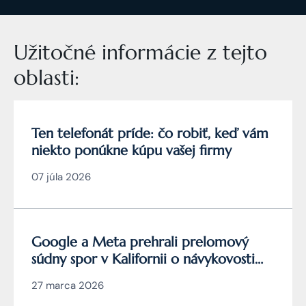
Užitočné informácie z tejto
oblasti:
Ten telefonát príde: čo robiť, keď vám
niekto ponúkne kúpu vašej firmy
07 júla 2026
Google a Meta prehrali prelomový
súdny spor v Kalifornii o návykovosti
YouTube a Instagramu
27 marca 2026