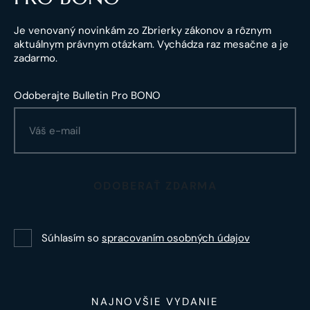
Je venovaný novinkám zo Zbrierky zákonov a rôznym
aktuálnym právnym otázkam. Vychádza raz mesačne a je
zadarmo.
Odoberajte Bulletin Pro BONO
ODOBERAŤ ZDARMA
Súhlasím so
spracovaním osobných údajov
NAJNOVŠIE VYDANIE