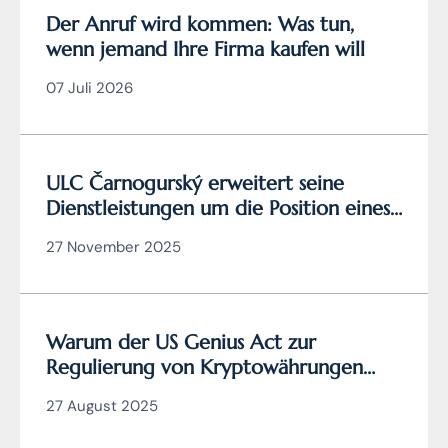
Der Anruf wird kommen: Was tun,
wenn jemand Ihre Firma kaufen will
07 Juli 2026
ULC Čarnogurský erweitert seine
Dienstleistungen um die Position eines
zertifizierten
27 November 2025
Cybersicherheitsmanagers
Warum der US Genius Act zur
Regulierung von Kryptowährungen
wirklich genial ist (und die EU
27 August 2025
Verordnung MiCA nicht)