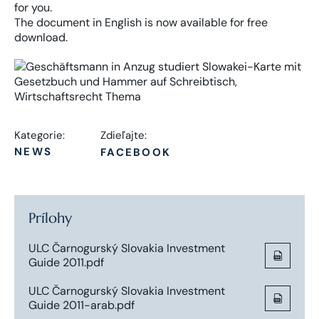
for you.
The document in English is now available for free
download.
Kategorie:
Zdieľajte:
NEWS
FACEBOOK
Prílohy
ULC Čarnogurský Slovakia Investment
Guide 2011.pdf
ULC Čarnogurský Slovakia Investment
Guide 2011-arab.pdf