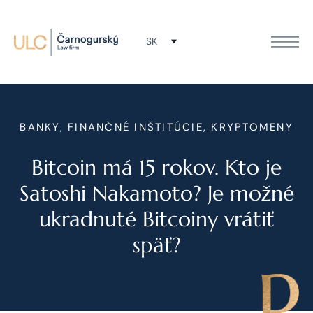
SK
BANKY, FINANČNÉ INŠTITÚCIE, KRYPTOMENY
Bitcoin má 15 rokov. Kto je
Satoshi Nakamoto? Je možné
ukradnuté Bitcoiny vrátiť
späť?