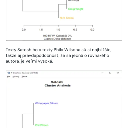
Texty Satoshiho a texty Phila Wilsona sú si najbližšie,
takže aj pravdepodobnosť, že sa jedná o rovnakého
autora, je veľmi vysoká.