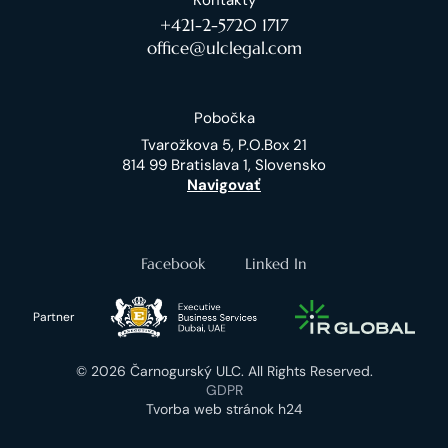
Kontakty
+421-2-5720 1717
office@ulclegal.com
Pobočka
Tvarožkova 5, P.O.Box 21
814 99 Bratislava 1, Slovensko
Navigovať
Facebook
Linked In
Partner
© 2026 Čarnogurský ULC. All Rights Reserved.
GDPR
Tvorba web stránok h24