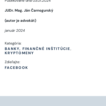
Publikované dňa 03.01.2024
JUDr. Mag. Ján Čarnogurský
(autor je advokát)
január 2024
Kategória:
BANKY, FINANČNÉ INŠTITÚCIE
KRYPTOMENY
Zdieľajte:
FACEBOOK