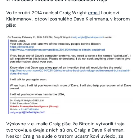
Vo februári 2014 napísal Craig Wright
email
Louisovi
Kleinmanovi, otcovi zosnulého Dave Kleinmana, v ktorom
píše:
Výslovne v e-maile Craig píše, že Bitcoin vytvorili traja
tvorcovia, a dvaja z nich sú on, Craig, a Dave Kleinman.
Neskôr Craig na súde o treťom účastníkovi uviedol, že