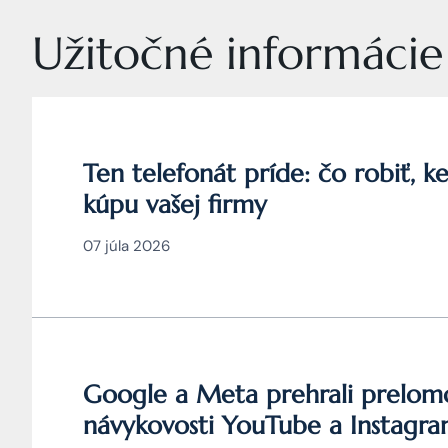
Užitočné informácie z
Ten telefonát príde: čo robiť, 
kúpu vašej firmy
07 júla 2026
Google a Meta prehrali prelomov
návykovosti YouTube a Instagr