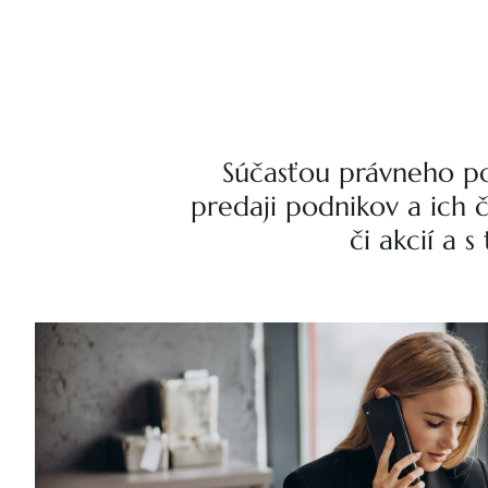
Súčasťou právneho por
predaji podnikov a ich č
či akcií a