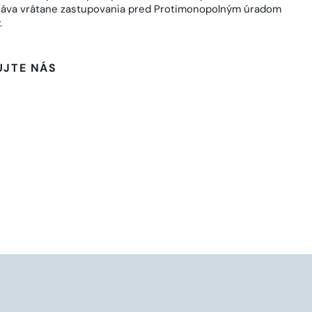
práva vrátane zastupovania pred Protimonopolným úradom
.
UJTE NÁS