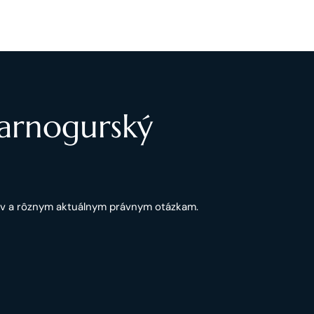
Čarnogurský
ov a rôznym aktuálnym právnym otázkam.