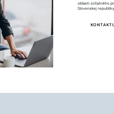
oblasti súťažného 
Slovenskej republiky
KONTAKT