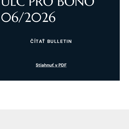
ULC PRO BONO
06/2026
ČÍTAŤ BULLETIN
Stiahnuť v PDF