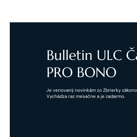
Bulletin ULC 
PRO BONO
Je venovaný novinkám zo Zbrierky zákon
Vychádza raz mesačne a je zadarmo.