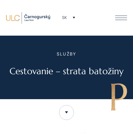
SK
SLUŽBY
Cestovanie – strata batožiny