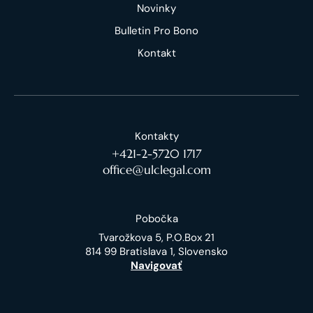
Novinky
Bulletin Pro Bono
Kontakt
Kontakty
+421-2-5720 1717
office@ulclegal.com
Pobočka
Tvarožkova 5, P.O.Box 21
814 99 Bratislava 1, Slovensko
Navigovať