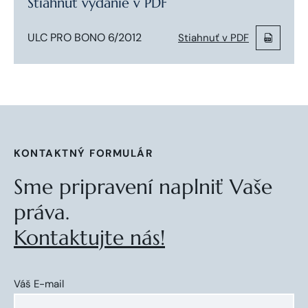
Stiahnuť vydanie v PDF
ULC PRO BONO 6/2012
Stiahnuť v PDF
KONTAKTNÝ FORMULÁR
Sme pripravení naplniť Vaše
práva.
Kontaktujte nás!
Váš E-mail