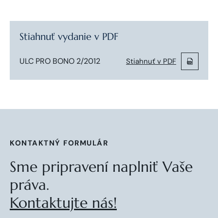
Stiahnuť vydanie v PDF
ULC PRO BONO 2/2012
Stiahnuť v PDF
KONTAKTNÝ FORMULÁR
Sme pripravení naplniť Vaše
práva.
Kontaktujte nás!