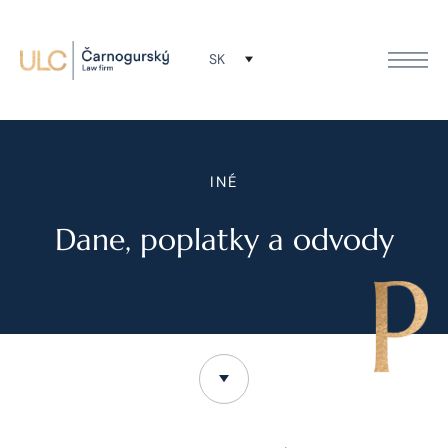
SK
INÉ
Dane, poplatky a odvody