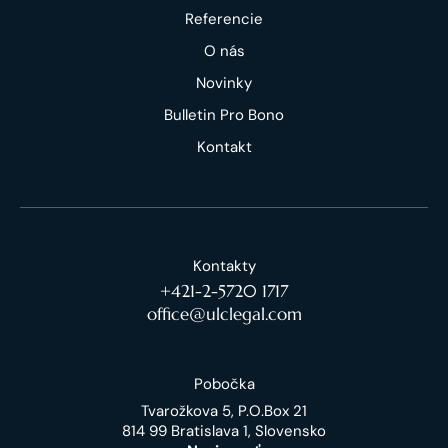
Referencie
O nás
Novinky
Bulletin Pro Bono
Kontakt
Kontakty
+421-2-5720 1717
office@ulclegal.com
Pobočka
Tvarožkova 5, P.O.Box 21
814 99 Bratislava 1, Slovensko