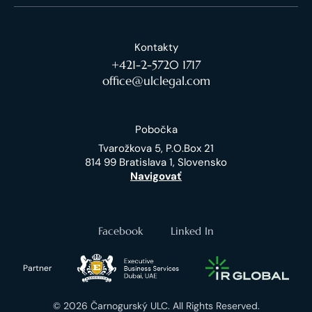
Kontakty
+421-2-5720 1717
office@ulclegal.com
Pobočka
Tvarožkova 5, P.O.Box 21
814 99 Bratislava 1, Slovensko
Navigovať
Facebook
Linked In
Partner
© 2026 Čarnogurský ULC. All Rights Reserved.