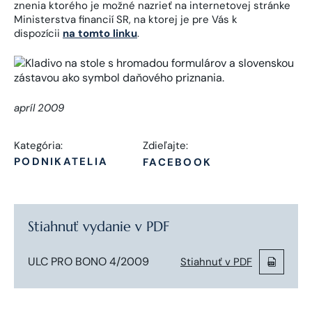
znenia ktorého je možné nazrieť na internetovej stránke
Ministerstva financií SR, na ktorej je pre Vás k
dispozícii
na tomto linku
.
apríl 2009
Kategória:
Zdieľajte:
PODNIKATELIA
FACEBOOK
Stiahnuť vydanie v PDF
ULC PRO BONO 4/2009
Stiahnuť v PDF