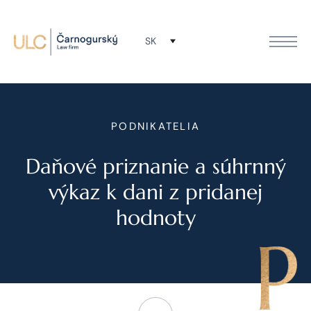
SK
PODNIKATELIA
Daňové priznanie a súhrnný
výkaz k dani z pridanej
hodnoty