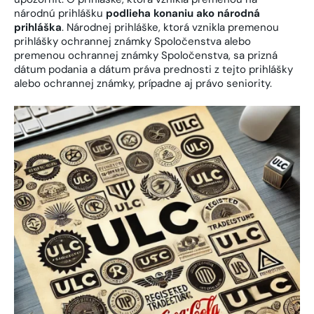
národnú prihlášku
podlieha konaniu ako národná
prihláška
. Národnej prihláške, ktorá vznikla premenou
prihlášky ochrannej známky Spoločenstva alebo
premenou ochrannej známky Spoločenstva, sa prizná
dátum podania a dátum práva prednosti z tejto prihlášky
alebo ochrannej známky, prípadne aj právo seniority.