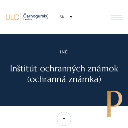
SK
INÉ
Inštitút ochranných známok
(ochranná známka)