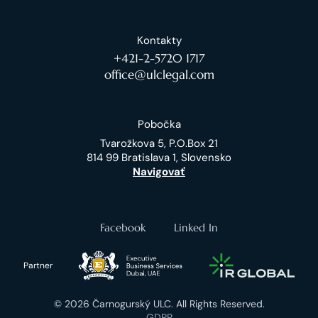
Kontakty
+421-2-5720 1717
office@ulclegal.com
Pobočka
Tvarožkova 5, P.O.Box 21
814 99 Bratislava 1, Slovensko
Navigovať
Facebook
Linked In
Partner
© 2026 Čarnogurský ULC. All Rights Reserved.
GDPR