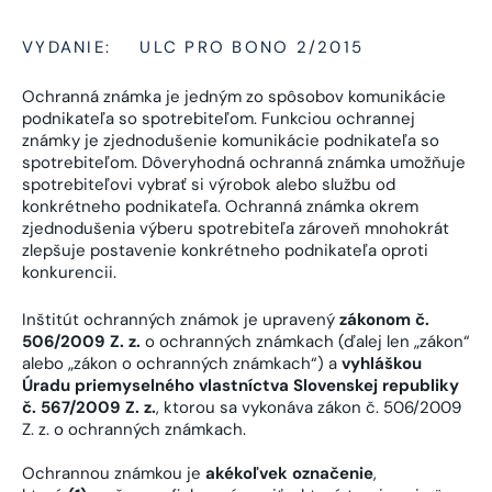
VYDANIE:
ULC PRO BONO 2/2015
Ochranná známka je jedným zo spôsobov komunikácie
podnikateľa so spotrebiteľom. Funkciou ochrannej
známky je zjednodušenie komunikácie podnikateľa so
spotrebiteľom. Dôveryhodná ochranná známka umožňuje
spotrebiteľovi vybrať si výrobok alebo službu od
konkrétneho podnikateľa. Ochranná známka okrem
zjednodušenia výberu spotrebiteľa zároveň mnohokrát
zlepšuje postavenie konkrétneho podnikateľa oproti
konkurencii.
Inštitút ochranných známok je upravený
zákonom č.
506/2009 Z. z.
o ochranných známkach (ďalej len „zákon“
alebo „zákon o ochranných známkach“) a
vyhláškou
Úradu priemyselného vlastníctva Slovenskej republiky
č. 567/2009 Z. z.
, ktorou sa vykonáva zákon č. 506/2009
Z. z. o ochranných známkach.
Ochrannou známkou je
akékoľvek označenie
,