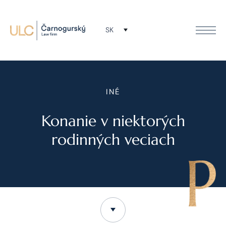
SK
INÉ
Konanie v niektorých
rodinných veciach