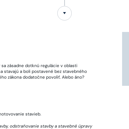
 sa zásadne dotknú regulácie v oblasti
 sa stavajú a boli postavené bez stavebného
ho zákona dodatočne povoliť. Alebo áno?
zhotovovanie stavieb.
vby, odstraňovanie stavby a stavebné úpravy