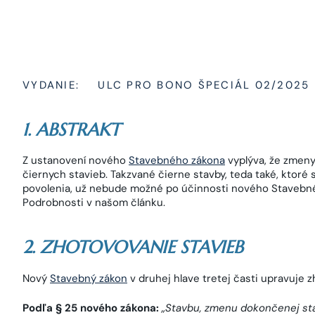
VYDANIE:
ULC PRO BONO ŠPECIÁL 02/2025
1. ABSTRAKT
Z ustanovení nového
Stavebného zákona
vyplýva, že zmeny
čiernych stavieb. Takzvané čierne stavby, teda také, ktoré
povolenia, už nebude možné po účinnosti nového Stavebné
Podrobnosti v našom článku.
2. ZHOTOVOVANIE STAVIEB
Nový
Stavebný zákon
v druhej hlave tretej časti upravuje 
Podľa § 25 nového zákona:
„
Stavbu, zmenu dokončenej sta