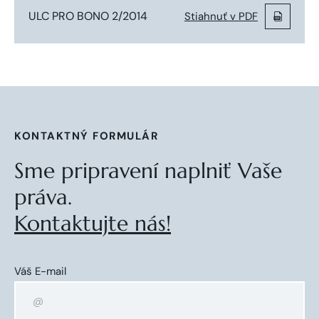
ULC PRO BONO 2/2014
Stiahnuť v PDF
KONTAKTNÝ FORMULÁR
Sme pripravení naplniť Vaše
práva.
Kontaktujte nás!
Váš E-mail