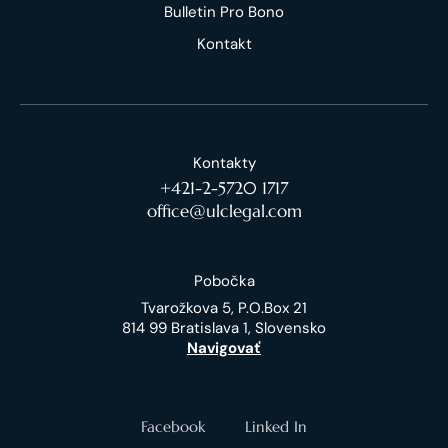
Bulletin Pro Bono
Kontakt
Kontakty
+421-2-5720 1717
office@ulclegal.com
Pobočka
Tvarožkova 5, P.O.Box 21
814 99 Bratislava 1, Slovensko
Navigovať
Facebook
Linked In