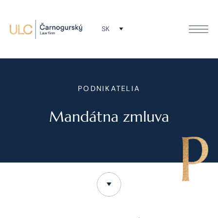
SK
PODNIKATELIA
Mandátna zmluva