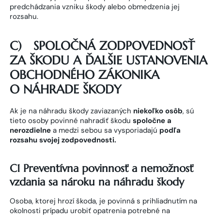
predchádzania vzniku škody alebo obmedzenia jej
rozsahu.
C)
SPOLOČNÁ ZODPOVEDNOSŤ
ZA ŠKODU A ĎALŠIE USTANOVENIA
OBCHODNÉHO ZÁKONIKA
O NÁHRADE ŠKODY
Ak je na náhradu škody zaviazaných
niekoľko osôb
, sú
tieto osoby povinné nahradiť škodu
spoločne a
nerozdielne
a medzi sebou sa vysporiadajú
podľa
rozsahu svojej zodpovednosti.
C1 Preventívna povinnosť a nemožnosť
vzdania sa nároku na náhradu škody
Osoba, ktorej hrozí škoda, je povinná s prihliadnutím na
okolnosti prípadu urobiť opatrenia potrebné na