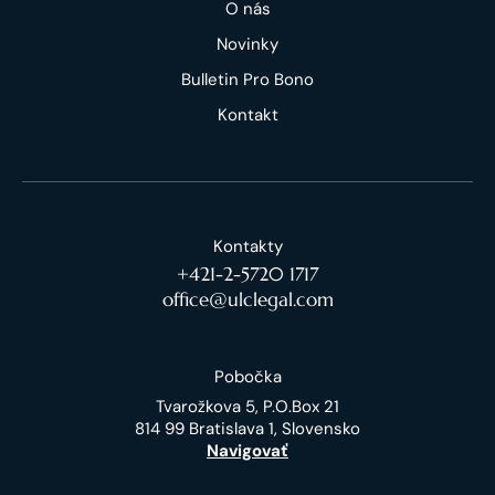
O nás
Novinky
Bulletin Pro Bono
Kontakt
Kontakty
+421-2-5720 1717
office@ulclegal.com
Pobočka
Tvarožkova 5, P.O.Box 21
814 99 Bratislava 1, Slovensko
Navigovať