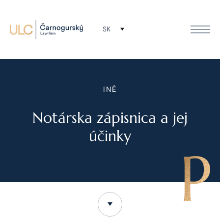
SK
INÉ
Notárska zápisnica a jej
účinky