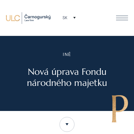
SK
INÉ
Nová úprava Fondu
národného majetku