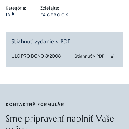
Kategória:
Zdieľajte:
INÉ
FACEBOOK
Stiahnuť vydanie v PDF
ULC PRO BONO 3/2008
Stiahnuť v PDF
KONTAKTNÝ FORMULÁR
Sme pripravení naplniť Vaše