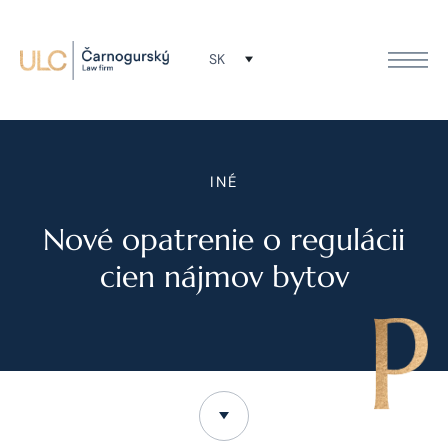
SK
INÉ
Nové opatrenie o regulácii
cien nájmov bytov