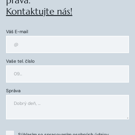
práva.
Kontaktujte nás!
Váš E-mail
Vaše tel. číslo
Správa
Súhlasím so
spracovaním osobných údajov