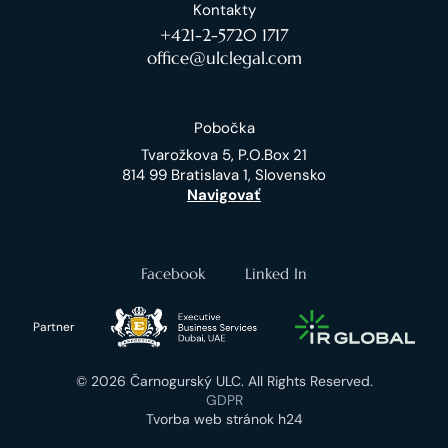
Kontakty
+421-2-5720 1717
office@ulclegal.com
Pobočka
Tvarožkova 5, P.O.Box 21
814 99 Bratislava 1, Slovensko
Navigovať
Facebook
Linked In
Partner
© 2026 Čarnogurský ULC. All Rights Reserved.
GDPR
Tvorba web stránok h24