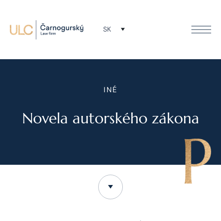
SK
INÉ
Novela autorského zákona