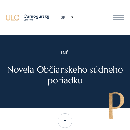
SK
INÉ
Novela Občianskeho súdneho
poriadku