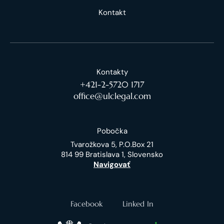
Kontakt
Kontakty
+421-2-5720 1717
office@ulclegal.com
Pobočka
Tvarožkova 5, P.O.Box 21
814 99 Bratislava 1, Slovensko
Navigovať
Facebook
Linked In