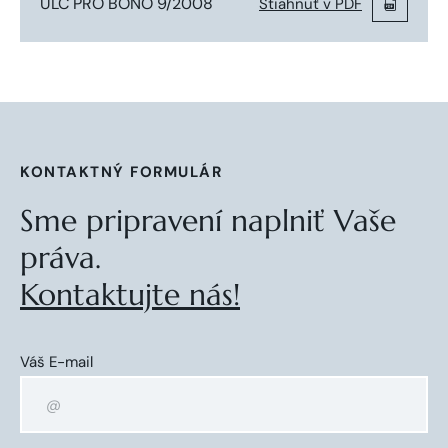
ULC PRO BONO 9/2008
Stiahnuť v PDF
KONTAKTNÝ FORMULÁR
Sme pripravení naplniť Vaše
práva.
Kontaktujte nás!
Váš E-mail