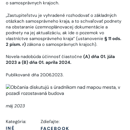
o samosprávnych krajoch.
„Zastupiteľstvu je vyhradené rozhodovať o základných
otázkach samosprávneho kraja, a to schvaľovať podnety
na obstaranie územnoplánovacej dokumentácie a
podnety na jej aktualizáciu, ak ide o pozemok vo
vlastníctve samosprávneho kraja“ (ustanovenie
§ 11 ods.
2 písm. r)
zákona o samosprávnych krajoch).
Novela nadobúda účinnosť čiastočne
(A) dňa 01. júla
2023 a (B) dňa 01. apríla 2024.
Publikované dňa 20.06.2023.
máj 2023
Kategória:
Zdieľajte:
INÉ
FACEBOOK