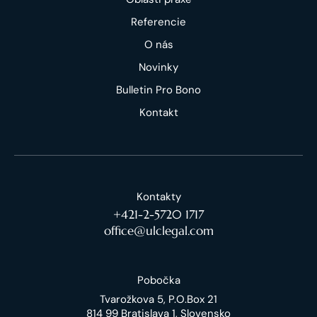
Referencie
O nás
Novinky
Bulletin Pro Bono
Kontakt
Kontakty
+421-2-5720 1717
office@ulclegal.com
Pobočka
Tvarožkova 5, P.O.Box 21
814 99 Bratislava 1, Slovensko