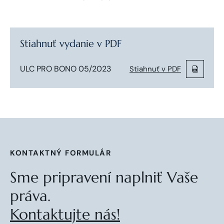
Stiahnuť vydanie v PDF
ULC PRO BONO 05/2023
Stiahnuť v PDF
KONTAKTNÝ FORMULÁR
Sme pripravení naplniť Vaše
práva.
Kontaktujte nás!