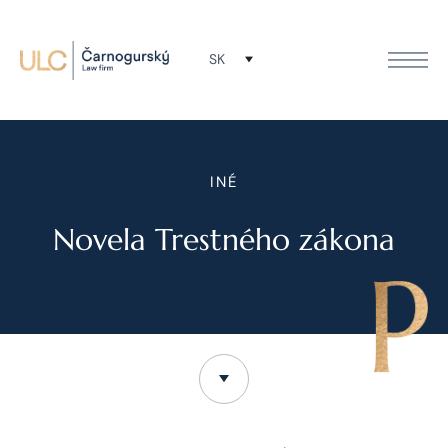
SK
INÉ
Novela Trestného zákona