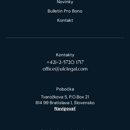
Novinky
Bulletin Pro Bono
Kontakt
Kontakty
+421-2-5720 1717
office@ulclegal.com
Pobočka
Tvarožkova 5, P.O.Box 21
814 99 Bratislava 1, Slovensko
Navigovať