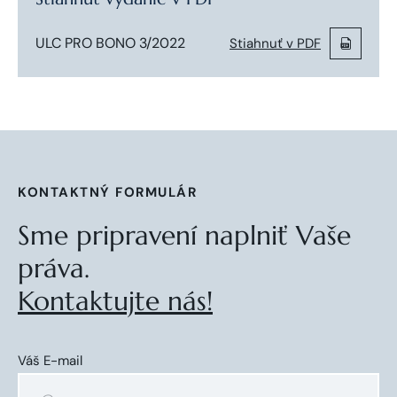
ULC PRO BONO 3/2022
Stiahnuť v PDF
KONTAKTNÝ FORMULÁR
Sme pripravení naplniť Vaše
práva.
Kontaktujte nás!
Váš E-mail