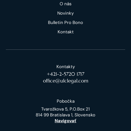
O nás
Novinky
Bulletin Pro Bono
Kontakt
Kontakty
+421-2-5720 1717
office@ulclegal.com
Pobočka
Tvarožkova 5, P.O.Box 21
814 99 Bratislava 1, Slovensko
Navigovať