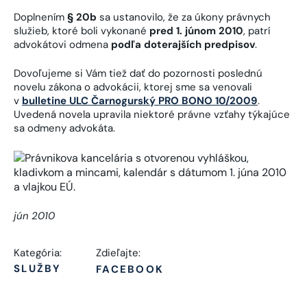
Doplnením
§ 20b
sa ustanovilo, že za úkony právnych
služieb, ktoré boli vykonané
pred 1. júnom 2010
, patrí
advokátovi odmena
podľa doterajších predpisov
.
Dovoľujeme si Vám tiež dať do pozornosti poslednú
novelu zákona o advokácii, ktorej sme sa venovali
v
bulletine ULC Čarnogurský PRO BONO 10/2009
.
Uvedená novela upravila niektoré právne vzťahy týkajúce
sa odmeny advokáta.
jún 2010
Kategória:
Zdieľajte:
SLUŽBY
FACEBOOK