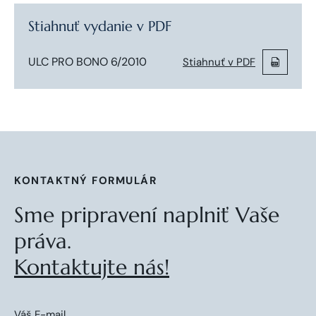
Stiahnuť vydanie v PDF
ULC PRO BONO 6/2010
Stiahnuť v PDF
KONTAKTNÝ FORMULÁR
Sme pripravení naplniť Vaše
práva.
Kontaktujte nás!
Váš E-mail