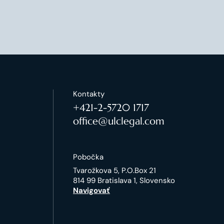
Kontakty
+421-2-5720 1717
office@ulclegal.com
Pobočka
Tvarožkova 5, P.O.Box 21
814 99 Bratislava 1, Slovensko
Navigovať