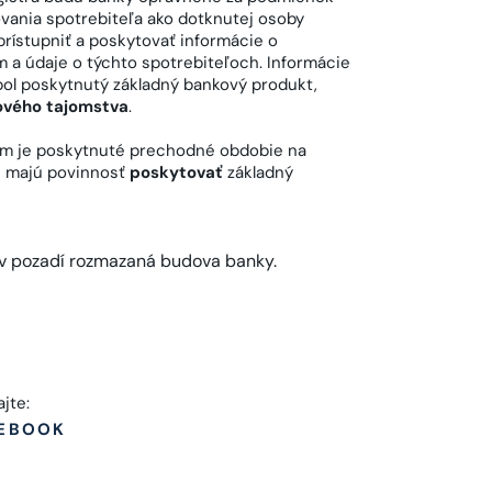
vania spotrebiteľa ako dotknutej osoby
rístupniť a poskytovať informácie o
a údaje o týchto spotrebiteľoch. Informácie
bol poskytnutý základný bankový produkt,
ového tajomstva
.
ám je poskytnuté prechodné obdobie na
e majú povinnosť
poskytovať
základný
ajte:
EBOOK