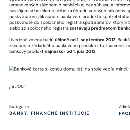
ustanovených zákonom o bankách aj bez súhlasu a informo
navzájom si bezplatne alebo za úhradu vecných nákladov sp
poskytnutom základnom bankovom produkte spotrebiteľom 
poskytnuté do spoločného registra spotrebiteľov, ktorým 
alebo zo spoločného registra
zostávajú predmetom bank
Uvedené zmeny budú
účinné od 1. septembra 2012
. Bank
zavedenie základného bankového produktu, to znamená, ž
bankový produkt
najneskôr od 1. júla 2013
.
júl 2012
Kategória:
Zdieľ
BANKY, FINANČNÉ INŠTITÚCIE
FAC