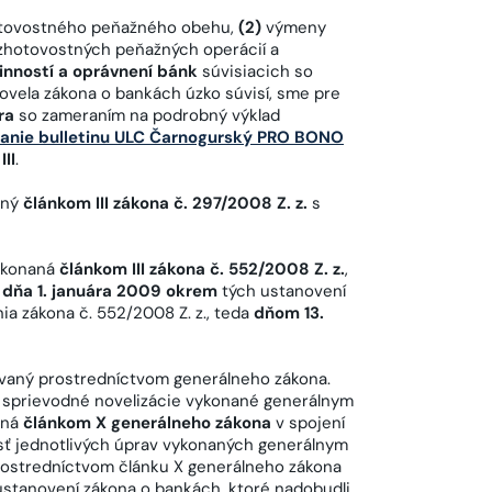
tovostného peňažného obehu,
(2)
výmeny
zhotovostných peňažných operácií a
inností a oprávnení bánk
súvisiacich so
ovela zákona o bankách úzko súvisí, sme pre
ra
so zameraním na podrobný výklad
anie bulletinu ULC Čarnogurský PRO BONO
II
.
aný
článkom III zákona č. 297/2008 Z. z.
s
vykonaná
článkom III zákona č. 552/2008 Z. z.
,
 dňa 1. januára 2009 okrem
tých ustanovení
a zákona č. 552/2008 Z. z., teda
dňom 13.
zovaný prostredníctvom generálneho zákona.
li sprievodné novelizácie vykonané generálnym
aná
článkom X generálneho zákona
v spojení
sť jednotlivých úprav vykonaných generálnym
rostredníctvom článku X generálneho zákona
stanovení zákona o bankách, ktoré nadobudli