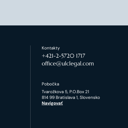
Kontakty
+421-2-5720 1717
office@ulclegal.com
Pobočka
Tvarožkova 5, P.O.Box 21
814 99 Bratislava 1, Slovensko
Navigovať