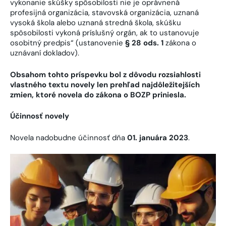
vykonanie skúšky spôsobilosti nie je oprávnená
profesijná organizácia, stavovská organizácia, uznaná
vysoká škola alebo uznaná stredná škola, skúšku
spôsobilosti vykoná príslušný orgán, ak to ustanovuje
osobitný predpis“ (ustanovenie
§ 28 ods. 1
zákona o
uznávaní dokladov).
Obsahom tohto príspevku bol z dôvodu rozsiahlosti
vlastného textu novely len prehľad najdôležitejších
zmien, ktoré novela do zákona o BOZP priniesla.
Účinnosť novely
Novela nadobudne účinnosť dňa
01. januára 2023
.