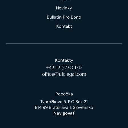
Novinky
Bulletin Pro Bono
Kontakt
Kontakty
+421-2-5720 1717
office@ulclegal.com
Pobočka
Tvarožkova 5, P.O.Box 21
814 99 Bratislava 1, Slovensko
Navigovať