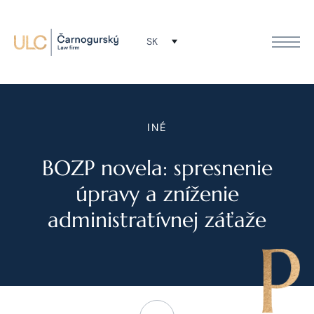
SK
INÉ
BOZP novela: spresnenie
úpravy a zníženie
administratívnej záťaže