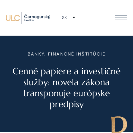
SK
BANKY, FINANČNÉ INŠTITÚCIE
Cenné papiere a investičné
služby: novela zákona
transponuje európske
predpisy