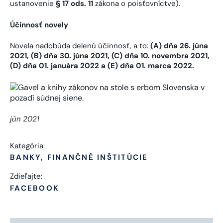
ustanovenie
§ 17 ods. 11
zákona o poisťovníctve).
Účinnosť novely
Novela nadobúda delenú účinnosť, a to:
(A) dňa 26. júna
2021, (B) dňa 30. júna 2021, (C) dňa 10. novembra 2021,
(D) dňa 01. januára 2022 a (E) dňa 01. marca 2022.
jún 2021
Kategória:
BANKY, FINANČNÉ INŠTITÚCIE
Zdieľajte:
FACEBOOK