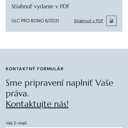
Stiahnuť vydanie v PDF
ULC PRO BONO 6/2021
Stiahnuť v PDF
KONTAKTNÝ FORMULÁR
Sme pripravení naplniť Vaše
práva.
Kontaktujte nás!
Váš E-mail