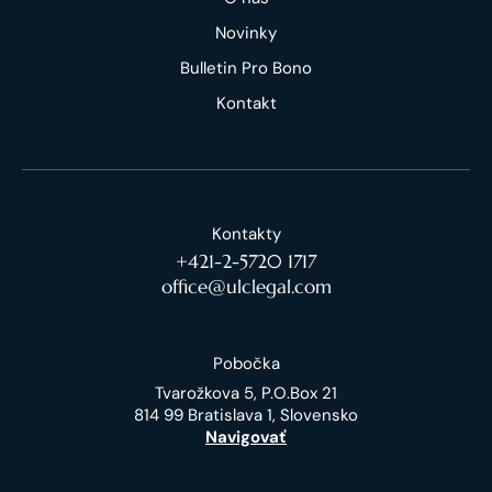
Novinky
Bulletin Pro Bono
Kontakt
Kontakty
+421-2-5720 1717
office@ulclegal.com
Pobočka
Tvarožkova 5, P.O.Box 21
814 99 Bratislava 1, Slovensko
Navigovať