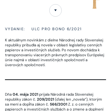
VYDANIE:
ULC PRO BONO 6/2021
K aktuálnym novinkám z dielne Národnej rady Slovenskej
republiky pribudla aj novela v oblasti legislatívy cenných
papierov a investičných služieb. Po novom dochádza k
transponovaniu viacerých právnych predpisov Európskej
únie najmä v oblasti investičných spoločností a
úverových spoločností.
Dňa
04. mája 2021
prijala Národná rada Slovenskej
republiky zákon č.
209/2021
(ďalej len „novela“), ktorým
sa mení a dopĺňa zákon č.
566/2001
Z. z. o cenných
papieroch a investičných službách a o zmene a doplnení