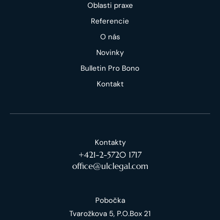
Oblasti praxe
Referencie
O nás
Novinky
Bulletin Pro Bono
Kontakt
Kontakty
+421-2-5720 1717
office@ulclegal.com
Pobočka
Tvarožkova 5, P.O.Box 21