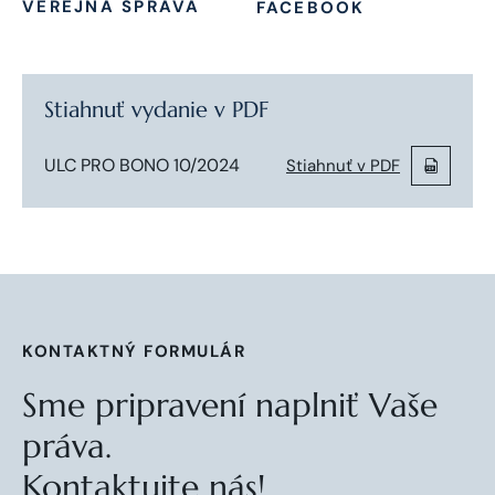
VEREJNÁ SPRÁVA
FACEBOOK
Stiahnuť vydanie v PDF
ULC PRO BONO 10/2024
Stiahnuť v PDF
KONTAKTNÝ FORMULÁR
Sme pripravení naplniť Vaše
práva.
Kontaktujte nás!