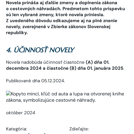
Novela prináša aj ďalšie zmeny a doplnenia zákona
o cestovných náhradách. Predmetom tohto príspevku
sú len vybrané zmeny, ktoré novela priniesla.
Z uvedeného dôvodu odkazujeme aj na plné znenie
novely, zverejnené v Zbierke zákonov Slovenskej
republiky.
4. ÚČINNOSŤ NOVELY
Novela nadobúda účinnosť čiastočne
(A) dňa 01.
decembra 2024 a čiastočne (B) dňa 01. januára 2025
.
Publikované dňa 05.12.2024.
október 2024
Kategória:
Zdieľajte: