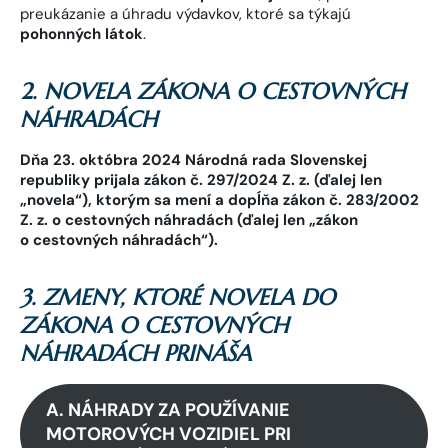
preukázanie a úhradu výdavkov, ktoré sa týkajú
pohonných látok
.
2. NOVELA ZÁKONA O CESTOVNÝCH
NÁHRADÁCH
Dňa 23. októbra 2024 Národná rada Slovenskej
republiky prijala zákon č. 297/2024 Z. z. (ďalej len
„novela“), ktorým sa mení a dopĺňa zákon č. 283/2002
Z. z. o cestovných náhradách (ďalej len „zákon
o cestovných náhradách“).
3. ZMENY, KTORÉ NOVELA DO
ZÁKONA O CESTOVNÝCH
NÁHRADÁCH PRINÁŠA
A. NÁHRADY ZA POUŽÍVANIE
MOTOROVÝCH VOZIDIEL PRI