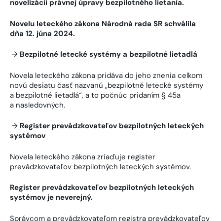
novelizácii právnej úpravy bezpilotného lietania.
Novelu leteckého zákona Národná rada SR schválila
dňa 12. júna 2024.
→
Bezpilotné letecké systémy a bezpilotné lietadlá
Novela leteckého zákona pridáva do jeho znenia celkom
novú desiatu časť nazvanú „bezpilotné letecké systémy
a bezpilotné lietadlá“, a to počnúc pridaním § 45a
a nasledovných.
→
Register prevádzkovateľov bezpilotných leteckých
systémov
Novela leteckého zákona zriaďuje register
prevádzkovateľov bezpilotných leteckých systémov.
Register prevádzkovateľov bezpilotných leteckých
systémov je neverejný.
Správcom a prevádzkovateľom registra prevádzkovateľov