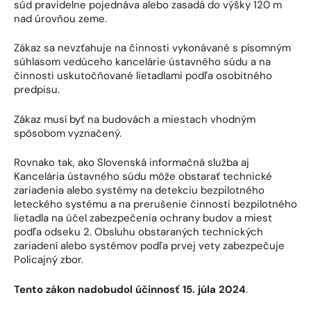
súd pravidelne pojednáva alebo zasadá do výšky 120 m
nad úrovňou zeme.
Zákaz sa nevzťahuje na činnosti vykonávané s písomným
súhlasom vedúceho kancelárie ústavného súdu a na
činnosti uskutočňované lietadlami podľa osobitného
predpisu.
Zákaz musí byť na budovách a miestach vhodným
spôsobom vyznačený.
Rovnako tak, ako Slovenská informačná služba aj
Kancelária ústavného súdu môže obstarať technické
zariadenia alebo systémy na detekciu bezpilotného
leteckého systému a na prerušenie činnosti bezpilotného
lietadla na účel zabezpečenia ochrany budov a miest
podľa odseku 2. Obsluhu obstaraných technických
zariadení alebo systémov podľa prvej vety zabezpečuje
Policajný zbor.
Tento zákon nadobudol účinnosť 15. júla 2024
.