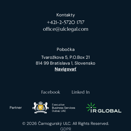
Kontakty
+421-2-5720 1717
office@ulclegal.com
Pobočka
Tvarožkova 5, P.O.Box 21
814 99 Bratislava 1, Slovensko
Navigovať
Facebook
Linked In
Partner
© 2026 Čarnogurský ULC. All Rights Reserved.
GDPR