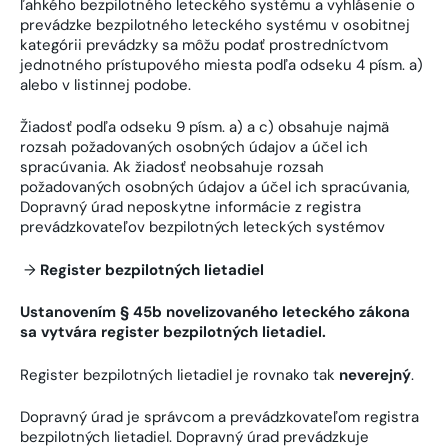
ľahkého bezpilotného leteckého systému a vyhlásenie o
prevádzke bezpilotného leteckého systému v osobitnej
kategórii prevádzky sa môžu podať prostredníctvom
jednotného prístupového miesta podľa odseku 4 písm. a)
alebo v listinnej podobe.
Žiadosť podľa odseku 9 písm. a) a c) obsahuje najmä
rozsah požadovaných osobných údajov a účel ich
spracúvania. Ak žiadosť neobsahuje rozsah
požadovaných osobných údajov a účel ich spracúvania,
Dopravný úrad neposkytne informácie z registra
prevádzkovateľov bezpilotných leteckých systémov
→
Register bezpilotných lietadiel
Ustanovením § 45b novelizovaného leteckého zákona
sa vytvára register bezpilotných lietadiel.
Register bezpilotných lietadiel je rovnako tak
neverejný
.
Dopravný úrad je správcom a prevádzkovateľom registra
bezpilotných lietadiel. Dopravný úrad prevádzkuje