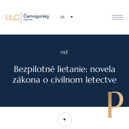
SK
INÉ
Bezpilotné lietanie: novela
zákona o civilnom letectve