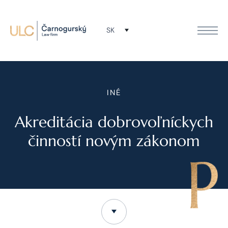
SK
INÉ
Akreditácia dobrovoľníckych
činností novým zákonom