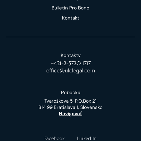
Bulletin Pro Bono
Kontakt
Kontakty
+421-2-5720 1717
office@ulclegal.com
Pobočka
Tvarožkova 5, P.O.Box 21
814 99 Bratislava 1, Slovensko
Navigovať
Facebook
Linked In