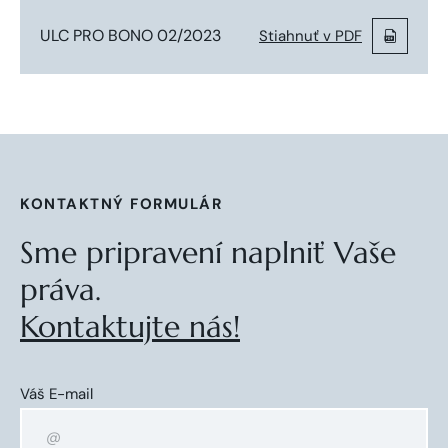
ULC PRO BONO 02/2023
Stiahnuť v PDF
KONTAKTNÝ FORMULÁR
Sme pripravení naplniť Vaše
práva.
Kontaktujte nás!
Váš E-mail