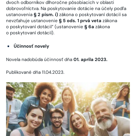
dvoch odborníkov dlhoročne pôsobiacich v oblasti
dobrovoľníctva. Na poskytovanie dotácie na účely podľa
ustanovenia
§ 2 písm. i)
zákona o poskytovaní dotácií sa
nevzťahuje ustanovenie
§ 5 ods. 1 prvá veta
zákona
o poskytovaní dotácií“ (ustanovenie
§ 6a
zákona
o poskytovaní dotácií).
Účinnosť novely
Novela nadobúda účinnosť dňa
01. apríla 2023.
Publikované dňa 11.04.2023.