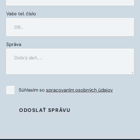
Vaše tel. číslo
Správa
Súhlasím so
spracovaním osobných údajov
ODOSLAŤ SPRÁVU