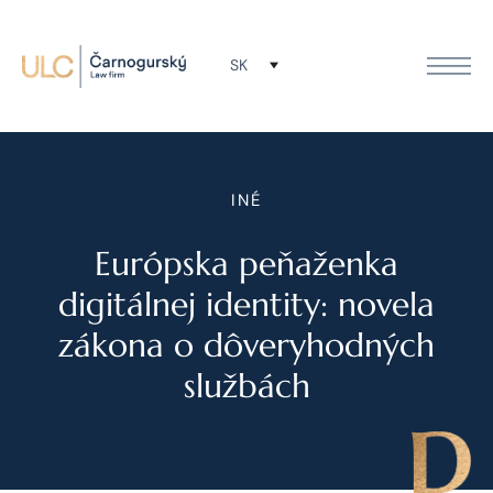
SK
INÉ
Európska peňaženka
digitálnej identity: novela
zákona o dôveryhodných
službách