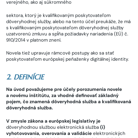
verejného, ako aj súkromného
sektora, ktorý je kvalifikovaným poskytovateľom
dôveryhodnej služby, alebo na tento účel preukáže, že má
s kvalifikovaným poskytovateľom dôveryhodnej služby
uzatvorenú zmluvu a spĺňa požiadavky nariadenia (EÚ) č.
910/2014 v platnom znení.
Novela tiež upravuje rámcové postupy ako sa stať
poskytovateľom európskej peňaženky digitálnej identity.
2. DEFINÍCIE
Na úvod považujeme pre účely porozumenia novele
a novému inštitútu, za vhodné definovať základný
pojem, čo znamená dôveryhodná služba a kvalifikovaná
dôveryhodná služba.
V zmysle zákona a európskej legislatívy je
dôveryhodnou službou elektronická služba
(i)
vyhotovovania, overovania
a validácie
elektronických