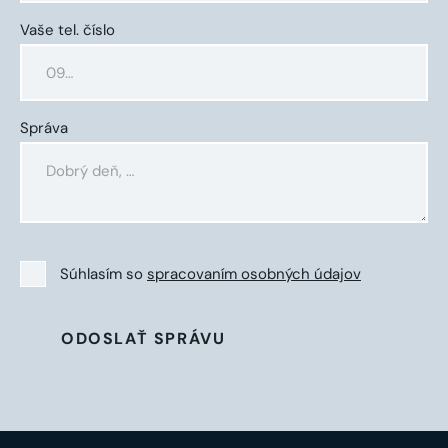
Vaše tel. číslo
Správa
Súhlasím so
spracovaním osobných údajov
ODOSLAŤ SPRÁVU