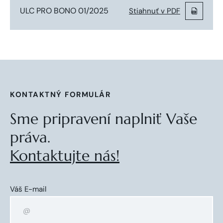
ULC PRO BONO 01/2025
Stiahnuť v PDF
KONTAKTNÝ FORMULÁR
Sme pripravení naplniť Vaše
práva.
Kontaktujte nás!
Váš E-mail