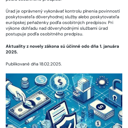
Úrad je oprávnený vykonávať kontrolu plnenia povinností
poskytovateľa dôveryhodnej služby alebo poskytovateľa
európskej peňaženky podľa osobitných predpisov. Pri
výkone dohľadu nad dôveryhodnými službami úrad
postupuje podľa osobitného predpisu.
Aktuality z novely zákona sú účinné odo dňa
1. januára
2025.
Publikované dňa 18.02.2025.