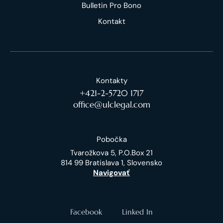
Bulletin Pro Bono
Kontakt
Kontakty
+421-2-5720 1717
office@ulclegal.com
Pobočka
Tvarožkova 5, P.O.Box 21
814 99 Bratislava 1, Slovensko
Navigovať
Facebook
Linked In