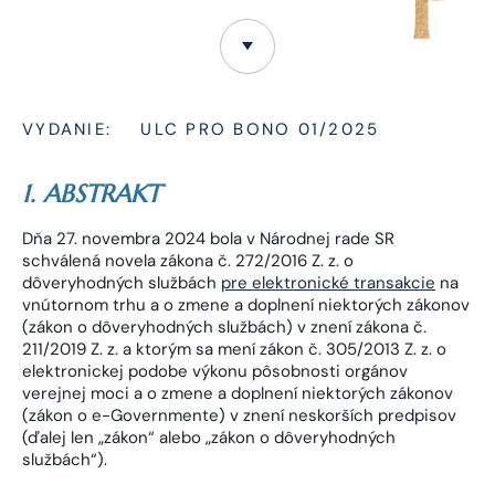
VYDANIE:
ULC PRO BONO 01/2025
1. ABSTRAKT
Dňa 27. novembra 2024 bola v Národnej rade SR
schválená novela zákona č. 272/2016 Z. z. o
dôveryhodných službách
pre elektronické transakcie
na
vnútornom trhu a o zmene a doplnení niektorých zákonov
(zákon o dôveryhodných službách) v znení zákona č.
211/2019 Z. z. a ktorým sa mení zákon č. 305/2013 Z. z. o
elektronickej podobe výkonu pôsobnosti orgánov
verejnej moci a o zmene a doplnení niektorých zákonov
(zákon o e-Governmente) v znení neskorších predpisov
(ďalej len „zákon“ alebo „zákon o dôveryhodných
službách“).