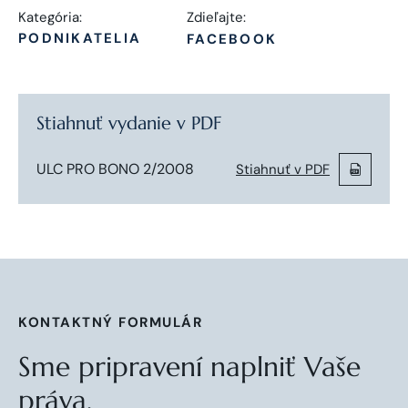
Kategória:
Zdieľajte:
PODNIKATELIA
FACEBOOK
Stiahnuť vydanie v PDF
ULC PRO BONO 2/2008
Stiahnuť v PDF
KONTAKTNÝ FORMULÁR
Sme pripravení naplniť Vaše
práva.