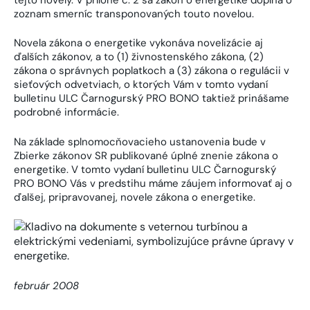
zoznam smerníc transponovaných touto novelou.
Novela zákona o energetike vykonáva novelizácie aj
ďalších zákonov, a to (1) živnostenského zákona, (2)
zákona o správnych poplatkoch a (3) zákona o regulácii v
sieťových odvetviach, o ktorých Vám v tomto vydaní
bulletinu ULC Čarnogurský PRO BONO taktiež prinášame
podrobné informácie.
Na základe splnomocňovacieho ustanovenia bude v
Zbierke zákonov SR publikované úplné znenie zákona o
energetike. V tomto vydaní bulletinu ULC Čarnogurský
PRO BONO Vás v predstihu máme záujem informovať aj o
ďalšej, pripravovanej, novele zákona o energetike.
február 2008