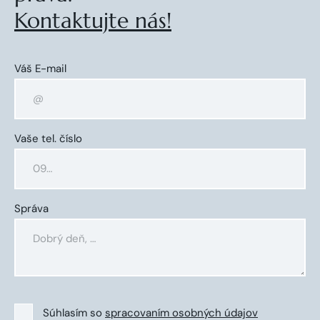
Kontaktujte nás!
Váš E-mail
Vaše tel. číslo
Správa
Súhlasím so
spracovaním osobných údajov