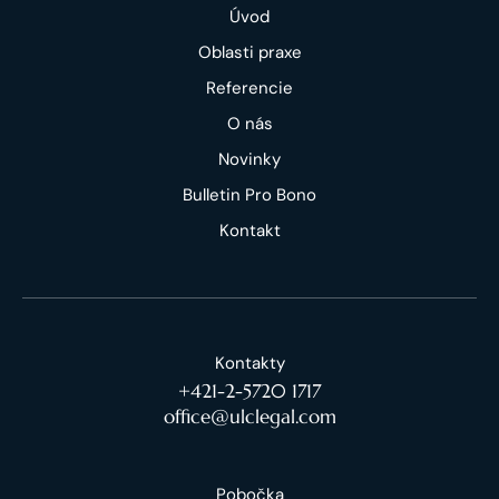
Úvod
Oblasti praxe
Referencie
O nás
Novinky
Bulletin Pro Bono
Kontakt
Kontakty
+421-2-5720 1717
office@ulclegal.com
Pobočka