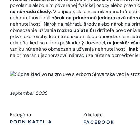
povolenia alebo ním poverenej fyzickej osoby alebo právn
na náhradu škody
. V prípade, ak je vlastník nehnuteľnost
nehnuteľnosti, má
nárok na primeranú jednorazovú náhr
nehnuteľnosti. Nárok na náhradu škody alebo nárok na pr
obmedzenie užívania
možno uplatniť
u držiteľa povolenia 
právnickej osoby, ktorí túto škodu alebo obmedzenie vlastn
odo dňa, keď sa o tom poškodený dozvedel,
najneskôr vša
vzniku núteného obmedzenia užívania nehnuteľnosti,
inak
na primeranú jednorazovú náhradu za nútené obmedzenie 
september 2009
Kategória:
Zdieľajte:
PODNIKATELIA
FACEBOOK