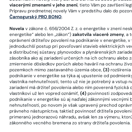
viacerými zmenami v jeho znení
, tieto Vám po zavŕšení le
Prípravu predmetnej novely Vám v predstihu dalo do pozor
Čarnogurský PRO BONO
.
Novela
v zákone č. 656/2004 Z. z. o energetike v znení nesk
energetike“ alebo len „zákon“)
zakotvila viaceré zmeny
, a
oprávnení držiteľov povolení na podnikanie v energetike, v t
jednoduchší postup pri povoľovaní stavieb elektrických ve
a distribučnej sústavy, plynovodov a plynárenských zariaden
zásobníka ako aj zariadení určených na ich ochranu alebo z
zmiernenie dôsledkov porúch alebo havárií na ochranu živo
pozemkoch mimo zastavaného územia obce,
(3)
rozšírenia
podnikanie v energetike sa týka aj upustenie od podmien
vlastníka nehnuteľnosti, tento už nie je potrebný a vstup 
zariadení má držiteľ povolenia alebo ním poverená fyzická
vlastníkovi už len vopred oznámiť,
(4)
povinnosti zodpoveda
podnikanie v energetike sú aj naďalej zákonnými vecnými
nehnuteľnosti, po novom je však upravený prechod oprávnen
právneho nástupníctva, taktiež povinnosť držiteľa povoleni
primeranú jednorazovú náhradu, avšak len za výmeru, ktor
zákonného vecného bremena zo strany držiteľa povolenia.