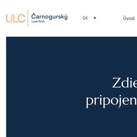
SK
Úvod
Zdie
pripojen