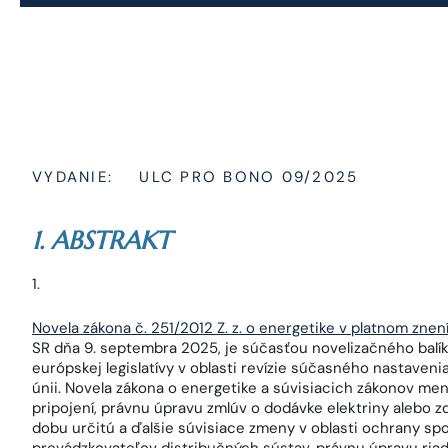
VYDANIE:
ULC PRO BONO 09/2025
1. ABSTRAKT
Novela zákona č. 251/2012 Z. z. o energetike v platnom znen
SR dňa 9. septembra 2025, je súčasťou novelizačného balík
európskej legislatívy v oblasti revízie súčasného nastaveni
únii. Novela zákona o energetike a súvisiacich zákonov men
pripojení, právnu úpravu zmlúv o dodávke elektriny alebo 
dobu určitú a ďalšie súvisiace zmeny v oblasti ochrany spo