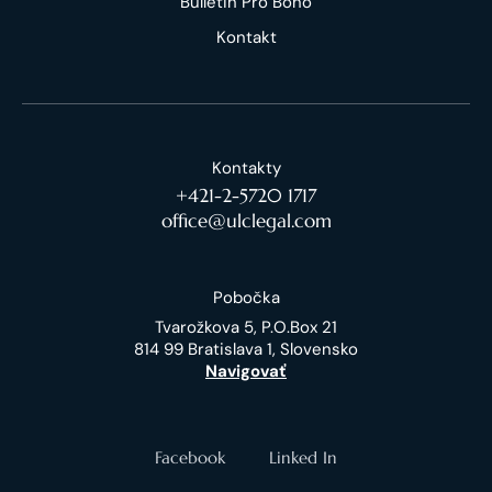
Bulletin Pro Bono
Kontakt
Kontakty
+421-2-5720 1717
office@ulclegal.com
Pobočka
Tvarožkova 5, P.O.Box 21
814 99 Bratislava 1, Slovensko
Navigovať
Facebook
Linked In