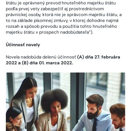
štátu je oprávnený prevod hnuteľného majetku štátu
podľa prvej vety zabezpečiť aj prostredníctvom
právnickej osoby, ktorá nie je správcom majetku štátu, a
to na základe písomnej zmluvy, v ktorej dohodne najmä
rozsah a spôsob prevodu a použitia tohto hnuteľného
majetku štátu v prospech nadobúdateľa“).
Účinnosť novely
Novela nadobúda delenú účinnosť
(A) dňa 27. februára
2022 a (B) dňa 01. marca 2022.