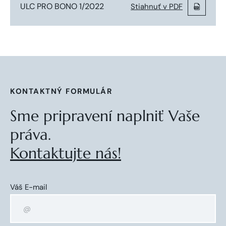
ULC PRO BONO 1/2022
Stiahnuť v PDF
KONTAKTNÝ FORMULÁR
Sme pripravení naplniť Vaše
práva.
Kontaktujte nás!
Váš E-mail