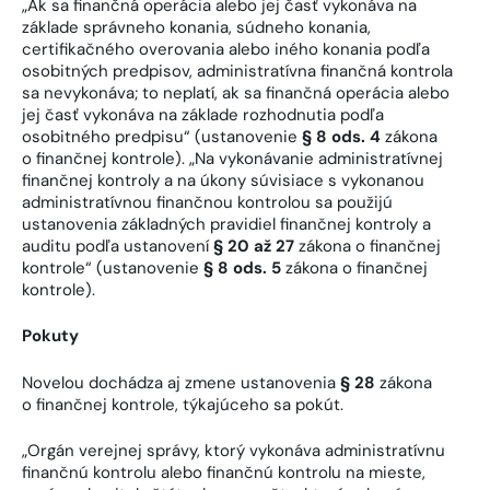
„Ak sa finančná operácia alebo jej časť vykonáva na
základe správneho konania, súdneho konania,
certifikačného overovania alebo iného konania podľa
osobitných predpisov, administratívna finančná kontrola
sa nevykonáva; to neplatí, ak sa finančná operácia alebo
jej časť vykonáva na základe rozhodnutia podľa
osobitného predpisu“ (ustanovenie
§ 8 ods. 4
zákona
o finančnej kontrole). „Na vykonávanie administratívnej
finančnej kontroly a na úkony súvisiace s vykonanou
administratívnou finančnou kontrolou sa použijú
ustanovenia základných pravidiel finančnej kontroly a
auditu podľa ustanovení
§ 20 až 27
zákona o finančnej
kontrole“ (ustanovenie
§ 8 ods. 5
zákona o finančnej
kontrole).
Pokuty
Novelou dochádza aj zmene ustanovenia
§ 28
zákona
o finančnej kontrole, týkajúceho sa pokút.
„Orgán verejnej správy, ktorý vykonáva administratívnu
finančnú kontrolu alebo finančnú kontrolu na mieste,