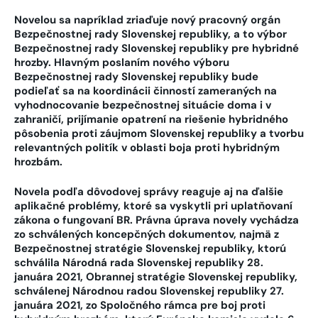
Novelou sa napríklad zriaďuje nový pracovný orgán
Bezpečnostnej rady Slovenskej republiky, a to výbor
Bezpečnostnej rady Slovenskej republiky pre hybridné
hrozby. Hlavným poslaním nového výboru
Bezpečnostnej rady Slovenskej republiky bude
podieľať sa na koordinácii činností zameraných na
vyhodnocovanie bezpečnostnej situácie doma i v
zahraničí, prijímanie opatrení na riešenie hybridného
pôsobenia proti záujmom Slovenskej republiky a tvorbu
relevantných politík v oblasti boja proti hybridným
hrozbám.
Novela podľa dôvodovej správy reaguje aj na ďalšie
aplikačné problémy, ktoré sa vyskytli pri uplatňovaní
zákona o fungovaní BR. Právna úprava novely vychádza
zo schválených koncepčných dokumentov, najmä z
Bezpečnostnej stratégie Slovenskej republiky, ktorú
schválila Národná rada Slovenskej republiky 28.
januára 2021, Obrannej stratégie Slovenskej republiky,
schválenej Národnou radou Slovenskej republiky 27.
januára 2021, zo Spoločného rámca pre boj proti