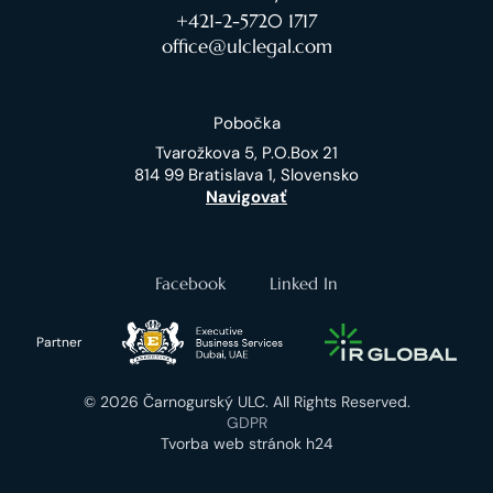
+421-2-5720 1717
office@ulclegal.com
Pobočka
Tvarožkova 5, P.O.Box 21
814 99 Bratislava 1, Slovensko
Navigovať
Facebook
Linked In
Partner
© 2026 Čarnogurský ULC. All Rights Reserved.
GDPR
Tvorba web stránok h24