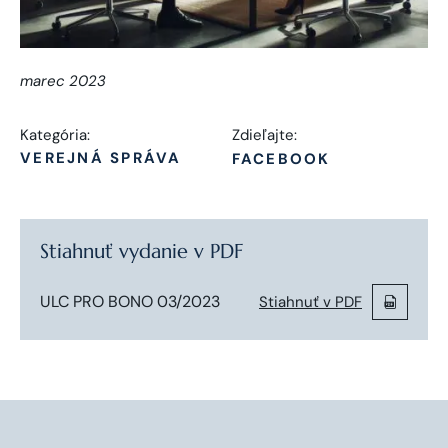
marec 2023
Kategória:
Zdieľajte:
VEREJNÁ SPRÁVA
FACEBOOK
Stiahnuť vydanie v PDF
ULC PRO BONO 03/2023
Stiahnuť v PDF