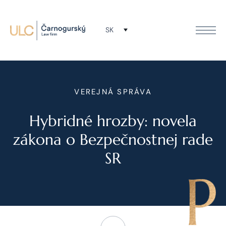
SK
VEREJNÁ SPRÁVA
Hybridné hrozby: novela
zákona o Bezpečnostnej rade
SR